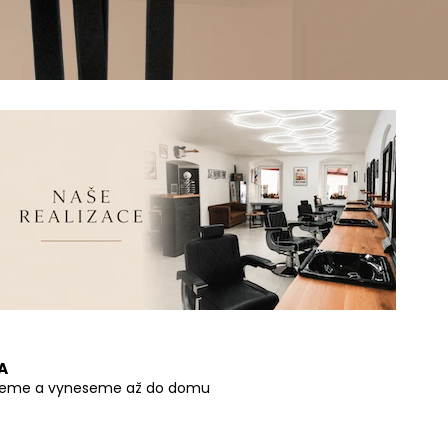
A
zeme a vyneseme až do domu