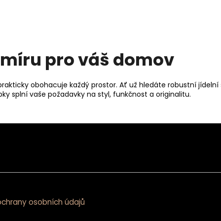
a míru pro váš domov
prakticky obohacuje každý prostor. Ať už hledáte robustní jídeln
bky splní vaše požadavky na styl, funkčnost a originalitu.
chrany osobních údajů