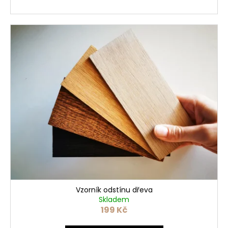
A
Vzorník odstínu dřeva
Skladem
199 Kč