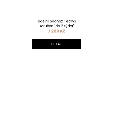
Jídelní podnož Tethys
Doručení do 2 týdnů
7 290 Kč
DETAIL