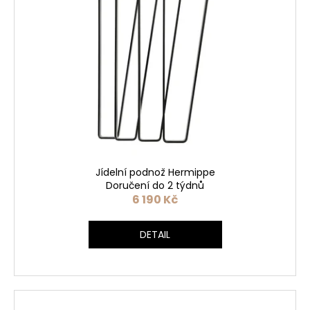
Jídelní podnož Hermippe
Doručení do 2 týdnů
6 190 Kč
DETAIL