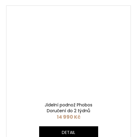
Jídelní podnož Phobos
Doručení do 2 týdnů
14 990 Kč
DETAIL