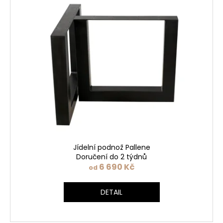
Jídelní podnož Pallene
Doručení do 2 týdnů
6 690 Kč
od
DETAIL