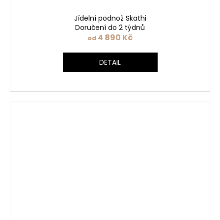
Jídelní podnož Skathi
Doručení do 2 týdnů
4 890 Kč
od
DETAIL