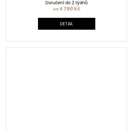
Doručení do 2 týdnů
4 790 Kč
od
DETAIL