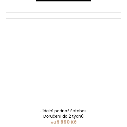
Jídelní podnož Setebos
Doručení do 2 týdnů
5 890 Kč
od