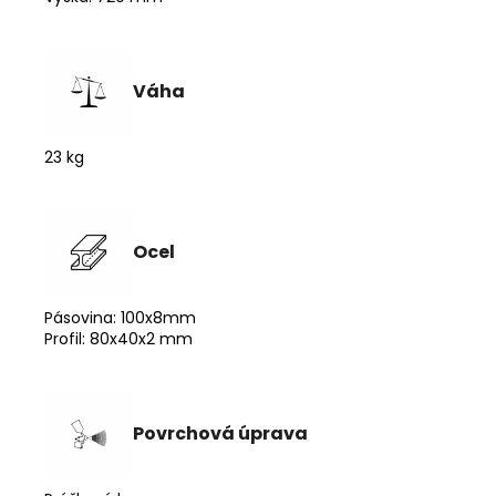
Váha
23 kg
Ocel
Pásovina: 100x8mm
Profil: 80x40x2 mm
Povrchová úprava