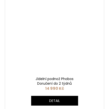
Jídelní podnož Phobos
Doručení do 2 týdnů
14 990 Kč
DETAIL