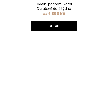
Jídelní podnož Skathi
Doručení do 2 týdnů
4 890 Kč
od
DETAIL