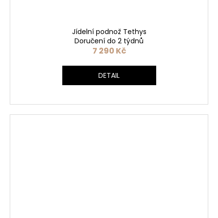
Jídelní podnož Tethys
Doručení do 2 týdnů
7 290 Kč
DETAIL