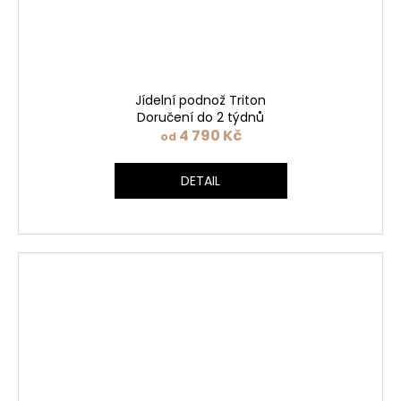
Jídelní podnož Triton
Doručení do 2 týdnů
4 790 Kč
od
DETAIL