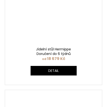
Jídelní stůl Hermippe
Doručení do 6 týdnů
18 679 Kč
od
DETAIL