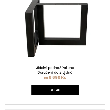
Jídelní podnož Pallene
Doručení do 2 týdnů
6 690 Kč
od
DETAIL