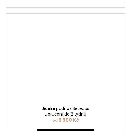
Jídelní podnož Setebos
Doručení do 2 týdnů
5 890 Kč
od