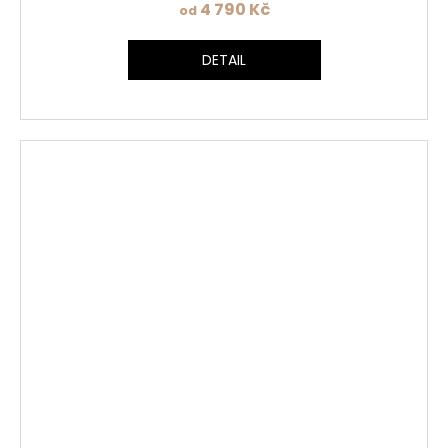
4 790 Kč
od
DETAIL