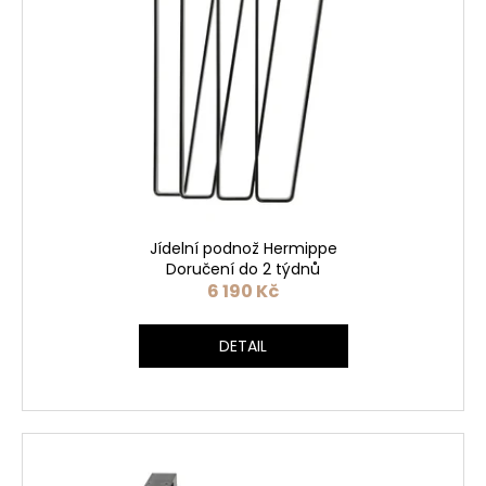
Jídelní podnož Hermippe
Doručení do 2 týdnů
6 190 Kč
DETAIL