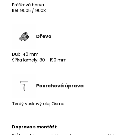
Prášková barva
RAL 9005 / 9003
Dřevo
Dub: 40 mm
Šířka lamely: 80 - 190 mm
Povrchová úprava
Tvrdý voskový olej Osmo
Doprava s montáží: