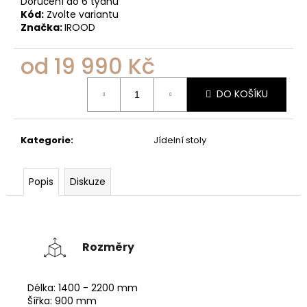
Doručení do 6 týdnů
Kód:
Zvolte variantu
Značka:
IROOD
od
19 990 Kč
Měrná
DO KOŠÍKU
cena:
Kategorie
:
Jídelní stoly
Popis
Diskuze
Rozměry
Délka: 1400 - 2200 mm
Šířka: 900 mm