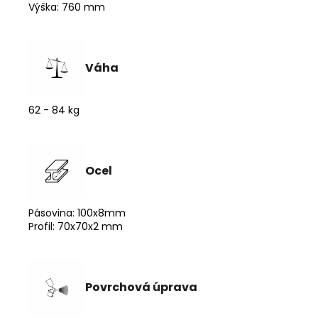
Výška: 760 mm
Váha
62 - 84 kg
Ocel
Pásovina: 100x8mm
Profil: 70x70x2 mm
Povrchová úprava