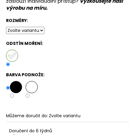
zaslouží individuální přístup?
Vyzkoušejte naši
výrobu na míru
.
ROZMĚRY:
ODSTÍN MOŘENÍ:
BARVA PODNOŽE:
Můžeme doručit do:
Zvolte variantu
Doručení do 6 týdnů