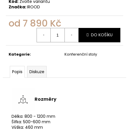
Kód:
Zvolte variantu
Značka:
IROOD
od
7 890 Kč
Měrná
DO KOŠÍKU
cena:
Kategorie
:
Konferenční stoly
Popis
Diskuze
Rozměry
Délka: 800 - 1200 mm
Šířka: 500-600 mm
Výška: 460 mm