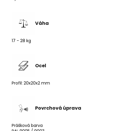
Váha
17 - 28 kg
Ocel
Profil: 20x20x2 mm
Povrchová úprava
Prášková barva
RAL 9005 / 9003