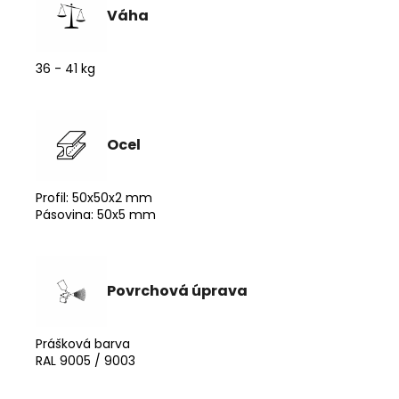
Váha
36 - 41 kg
Ocel
Profil: 50x50x2 mm
Pásovina: 50x5 mm
Povrchová úprava
Prášková barva
RAL 9005 / 9003