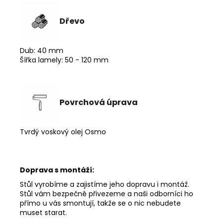
Dřevo
Dub: 40 mm
Šířka lamely: 50 - 120 mm
Povrchová úprava
Tvrdý voskový olej Osmo
Doprava s montáží:
Stůl vyrobíme a zajistíme jeho dopravu i montáž.
Stůl vám bezpečně přivezeme a naši odborníci ho
přímo u vás smontují, takže se o nic nebudete
muset starat.