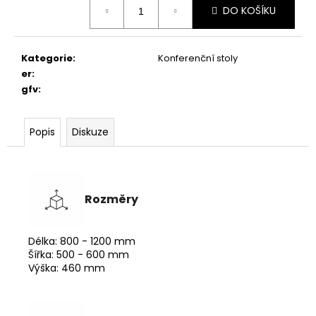
DO KOŠÍKU
cena:
Kategorie
:
Konferenční stoly
er
:
gfv
:
Popis
Diskuze
Rozměry
Délka: 800 - 1200 mm
Šířka: 500 - 600 mm
Výška: 460 mm